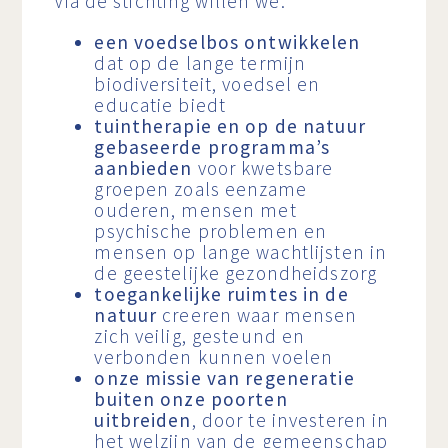
Via de stichting willen we:
een voedselbos ontwikkelen
dat op de lange termijn
biodiversiteit, voedsel en
educatie biedt
tuintherapie en op de natuur
gebaseerde programma’s
aanbieden
voor kwetsbare
groepen zoals eenzame
ouderen, mensen met
psychische problemen en
mensen op lange wachtlijsten in
de geestelijke gezondheidszorg
toegankelijke ruimtes in de
natuur
creeren waar mensen
zich veilig, gesteund en
verbonden kunnen voelen
onze missie van regeneratie
buiten onze poorten
uitbreiden
, door te investeren in
het welzijn van de gemeenschap