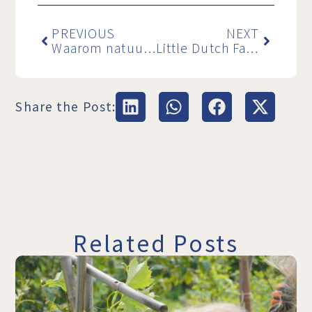
PREVIOUS
NEXT
Waarom natuurcoaching zo goed werkt tijdens levensveranderingen – onderbouwd door nieuw onderzoek
Little Dutch Farm wordt social enterprise: natuur als antwoord op groeiende mentale crisis in Nederland
Share the Post:
Related Posts