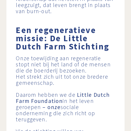
leegzuigt, dat leven brengt in plaats
van burn-out.
Een regeneratieve
missie: De Little
Dutch Farm Stichting
Onze toewijding aan regeneratie
stopt niet bij het land of de mensen
die de boerderij bezoeken.
Het strekt zich uit tot onze bredere
gemeenschap.
Daarom hebben we de
Little Dutch
Farm Foundation
in het leven
geroepen
– onze
sociale
onderneming die zich richt op
teruggeven.