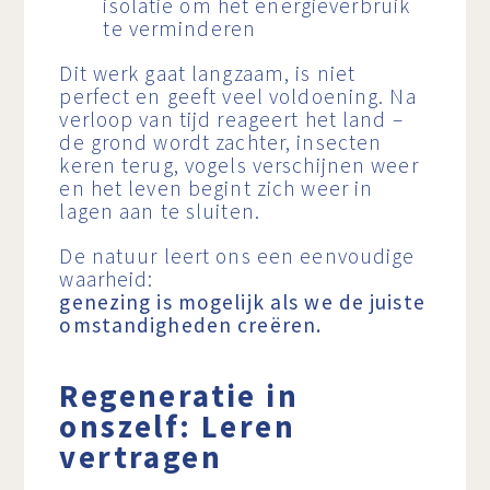
isolatie om het energieverbruik
te verminderen
Dit werk gaat langzaam, is niet
perfect en geeft veel voldoening. Na
verloop van tijd reageert het land –
de grond wordt zachter, insecten
keren terug, vogels verschijnen weer
en het leven begint zich weer in
lagen aan te sluiten.
De natuur leert ons een eenvoudige
waarheid:
genezing is mogelijk als we de juiste
omstandigheden creëren.
Regeneratie in
onszelf: Leren
vertragen