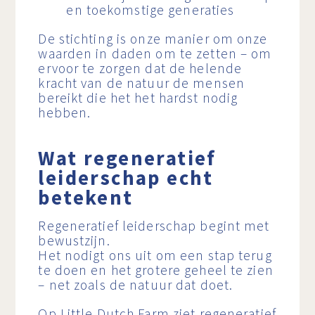
en toekomstige generaties
De stichting is onze manier om onze
waarden in daden om te zetten – om
ervoor te zorgen dat de helende
kracht van de natuur de mensen
bereikt die het het hardst nodig
hebben.
Wat regeneratief
leiderschap echt
betekent
Regeneratief leiderschap begint met
bewustzijn.
Het nodigt ons uit om een stap terug
te doen en het grotere geheel te zien
– net zoals de natuur dat doet.
Op Little Dutch Farm ziet regeneratief