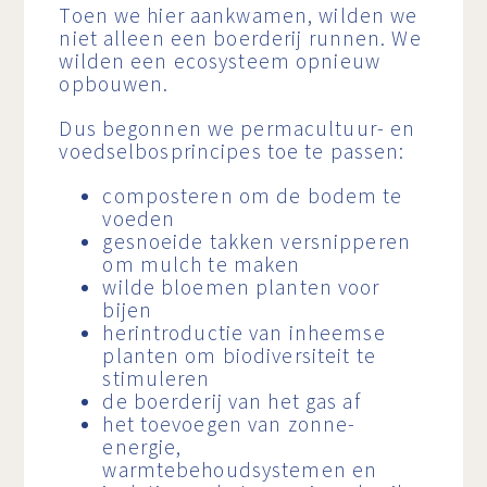
Toen we hier aankwamen, wilden we
niet alleen een boerderij runnen. We
wilden een ecosysteem opnieuw
opbouwen.
Dus begonnen we permacultuur- en
voedselbosprincipes toe te passen:
composteren om de bodem te
voeden
gesnoeide takken versnipperen
om mulch te maken
wilde bloemen planten voor
bijen
herintroductie van inheemse
planten om biodiversiteit te
stimuleren
de boerderij van het gas af
het toevoegen van zonne-
energie,
warmtebehoudsystemen en