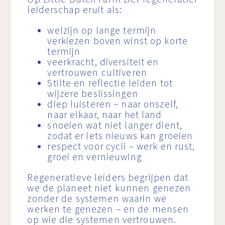
leiderschap eruit als:
welzijn op lange termijn
verkiezen boven winst op korte
termijn
veerkracht, diversiteit en
vertrouwen cultiveren
Stilte en reflectie leiden tot
wijzere beslissingen
diep luisteren – naar onszelf,
naar elkaar, naar het land
snoeien wat niet langer dient,
zodat er iets nieuws kan groeien
respect voor cycli – werk en rust,
groei en vernieuwing
Regeneratieve leiders begrijpen dat
we de planeet niet kunnen genezen
zonder de systemen waarin we
werken te genezen – en de mensen
op wie die systemen vertrouwen.