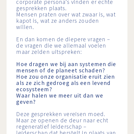
corporate persona’s vinden er echte
gesprekken plaats.
Mensen praten over wat zwaar is, wat
kapot is, wat ze anders zouden
willen.
En dan komen de diepere vragen –
de vragen die we allemaal voelen
maar zelden uitspreken:
Hoe dragen we bij aan systemen die
mensen of de planeet schaden?
Hoe zou onze organisatie eruit zien
als ze zich gedroeg als een levend
ecosysteem?
Waar halen we meer uit dan we
geven?
Deze gesprekken vereisen moed.
Maar ze openen de deur naar echt
regeneratief leiderschap –
leiderschap dat herstelt in plaats van