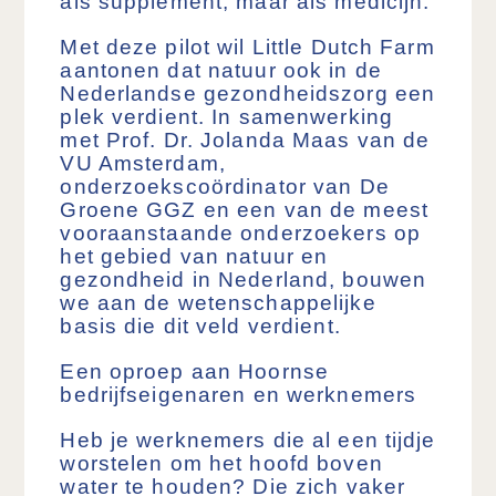
als supplement, maar als medicijn.
Met deze pilot wil Little Dutch Farm
aantonen dat natuur ook in de
Nederlandse gezondheidszorg een
plek verdient. In samenwerking
met Prof. Dr. Jolanda Maas van de
VU Amsterdam,
onderzoekscoördinator van De
Groene GGZ en een van de meest
vooraanstaande onderzoekers op
het gebied van natuur en
gezondheid in Nederland, bouwen
we aan de wetenschappelijke
basis die dit veld verdient.
Een oproep aan Hoornse
bedrijfseigenaren
en werknemers
Heb je werknemers die al een tijdje
worstelen om het hoofd boven
water te houden? Die zich vaker