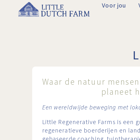
Voor jou
L
Waar de natuur mense
planeet h
Een wereldwijde beweging met loka
Little Regenerative Farms is een 
regeneratieve boerderijen en lan
gebaseerde coaching, tuintherapi