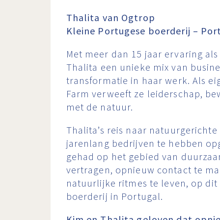
Thalita van Ogtrop
Kleine Portugese boerderij – Por
Met meer dan 15 jaar ervaring al
Thalita een unieke mix van busin
transformatie in haar werk. Als e
Farm verweeft ze leiderschap, be
met de natuur.
Thalita’s reis naar natuurgerichte
jarenlang bedrijven te hebben o
gehad op het gebied van duurzaa
vertragen, opnieuw contact te m
natuurlijke ritmes te leven, op d
boerderij in Portugal.
Kim en Thalita geloven dat opn