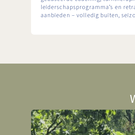
leiderschapsprogramma’s en ret
aanbieden – volledig buiten, sei