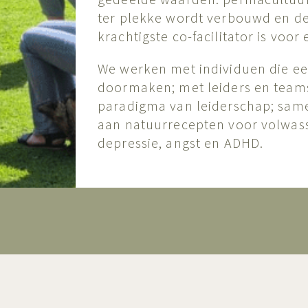
ter plekke wordt verbouwd en de
krachtigste co-facilitator is voor
We werken met individuen die ee
doormaken; met leiders en teams
paradigma van leiderschap; sam
aan natuurrecepten voor volwass
depressie, angst en ADHD.