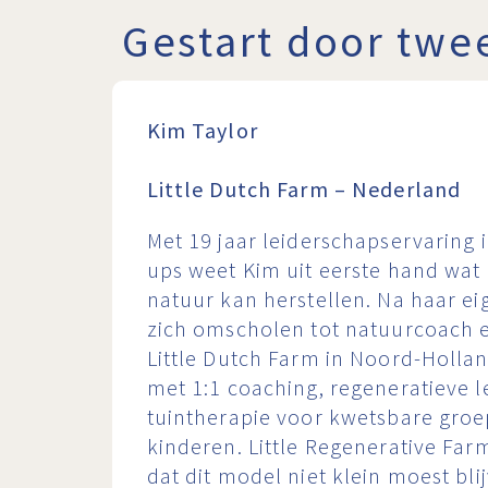
Gestart door twe
Kim Taylor
Little Dutch Farm – Nederland
Met 19 jaar leiderschapservaring 
ups weet Kim uit eerste hand wat
natuur kan herstellen. Na haar eig
zich omscholen tot natuurcoach 
Little Dutch Farm in Noord-Hollan
met 1:1 coaching, regeneratieve 
tuintherapie voor kwetsbare gro
kinderen. Little Regenerative Far
dat dit model niet klein moest bli