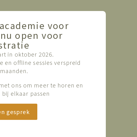
 academie voor
s nu open voor
stratie
rt in oktober 2026.
 en offline sessies verspreid
 maanden.
met ons om meer te horen en
ie bij elkaar passen
en gesprek