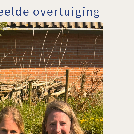
eelde overtuiging