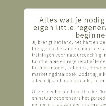
Alles wat je nodig
eigen little regener
beginne
Jij brengt het land, het hart en de
brengen al het andere mee: een 
trainingen voor natuurcoaching, 
tuintherapie en regeneratief lei
businessmodel, het merk, de webs
marketingdraaiboek. Zodat jij je 
alleen jij kunt: een levende, hele
Onze licentie geeft onafhankelijk
en natuurbeoefenaars het gereed
gemeenschap van een grotere bew