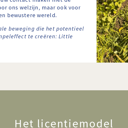
voor ons welzijn, maar ook voor
en bewustere wereld.
le beweging die het potentieel
peleffect te creëren: Little
Het licentiemodel