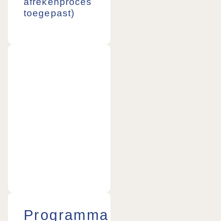
afrekenproces
toegepast)
Programma