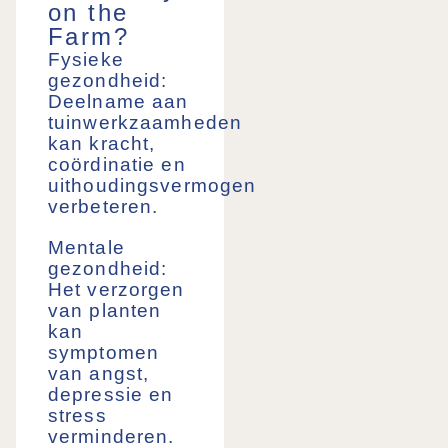
on the
Farm?
Fysieke
gezondheid:
Deelname aan
tuinwerkzaamheden
kan kracht,
coördinatie en
uithoudingsvermogen
verbeteren.
Mentale
gezondheid:
Het verzorgen
van planten
kan
symptomen
van angst,
depressie en
stress
verminderen.