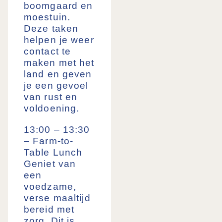
boomgaard en
moestuin.
Deze taken
helpen je weer
contact te
maken met het
land en geven
je een gevoel
van rust en
voldoening.
13:00 – 13:30
– Farm-to-
Table Lunch
Geniet van
een
voedzame,
verse maaltijd
bereid met
zorg. Dit is