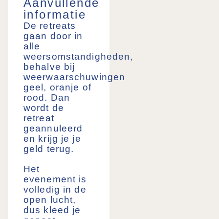
Aanvullende
informatie
De retreats
gaan door in
alle
weersomstandigheden,
behalve bij
weerwaarschuwingen
geel, oranje of
rood. Dan
wordt de
retreat
geannuleerd
en krijg je je
geld terug.
Het
evenement is
volledig in de
open lucht,
dus kleed je