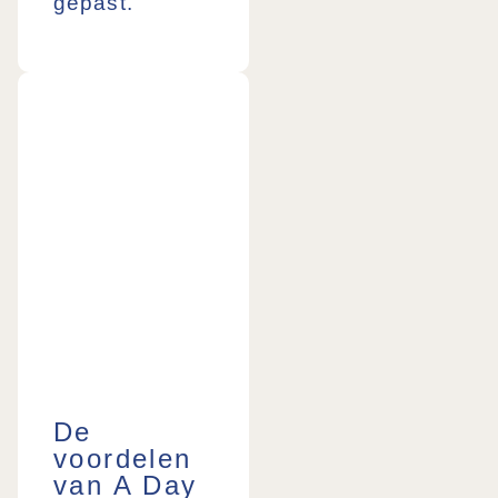
gepast.
De
voordelen
van A Day