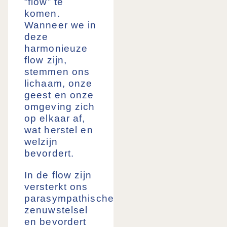
“flow” te
komen.
Wanneer we in
deze
harmonieuze
flow zijn,
stemmen ons
lichaam, onze
geest en onze
omgeving zich
op elkaar af,
wat herstel en
welzijn
bevordert.
In de flow zijn
versterkt ons
parasympathische
zenuwstelsel
en bevordert