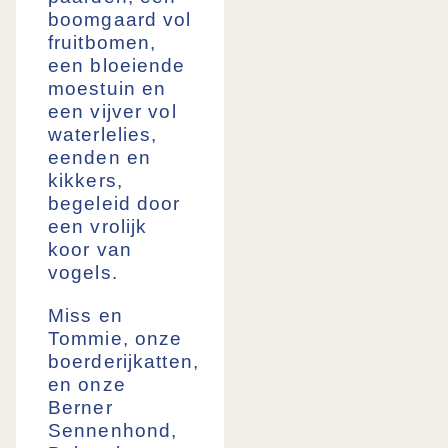
boomgaard vol
fruitbomen,
een bloeiende
moestuin en
een vijver vol
waterlelies,
eenden en
kikkers,
begeleid door
een vrolijk
koor van
vogels.
Miss en
Tommie, onze
boerderijkatten,
en onze
Berner
Sennenhond,