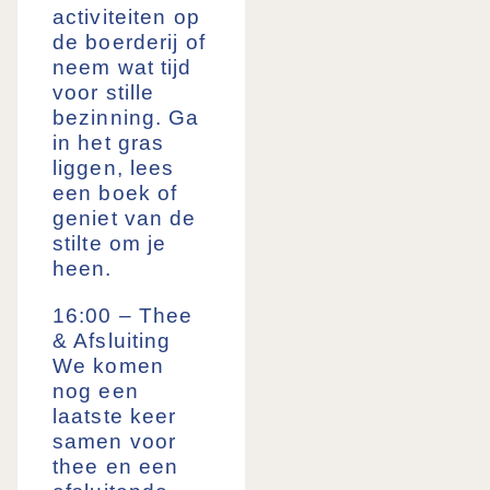
activiteiten op
de boerderij of
neem wat tijd
voor stille
bezinning. Ga
in het gras
liggen, lees
een boek of
geniet van de
stilte om je
heen.
16:00 – Thee
& Afsluiting
We komen
nog een
laatste keer
samen voor
thee en een