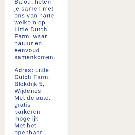
Balou, heten
je samen met
ons van harte
welkom op
Little Dutch
Farm, waar
natuur en
eenvoud
samenkomen.
Adres:
Little
Dutch Farm,
Blokdijk 5,
Wijdenes
Met de auto:
gratis
parkeren
mogelijk
Met het
openbaar