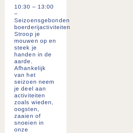
10:30 – 13:00
–
Seizoensgebonden
boerderijactiviteiten
Stroop je
mouwen op en
steek je
handen in de
aarde.
Afhankelijk
van het
seizoen neem
je deel aan
activiteiten
zoals wieden,
oogsten,
zaaien of
snoeien in
onze