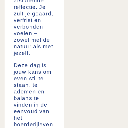
afsluitende
reflectie. Je
zult je geaard,
verfrist en
verbonden
voelen –
zowel met de
natuur als met
jezelf.
Deze dag is
jouw kans om
even stil te
staan, te
ademen en
balans te
vinden in de
eenvoud van
het
boerderijleven.