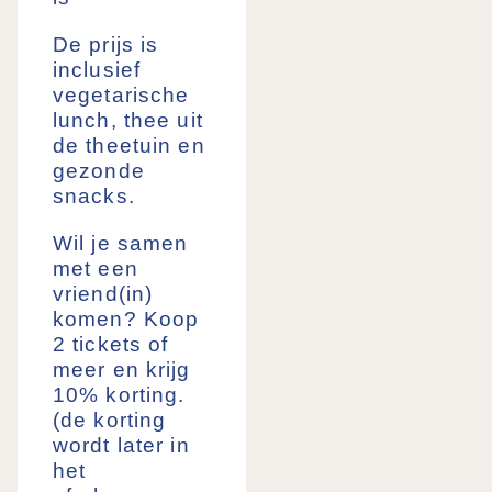
De prijs is
inclusief
vegetarische
lunch, thee uit
de theetuin en
gezonde
snacks.
Wil je samen
met een
vriend(in)
komen? Koop
2 tickets of
meer en krijg
10% korting.
(de korting
wordt later in
het