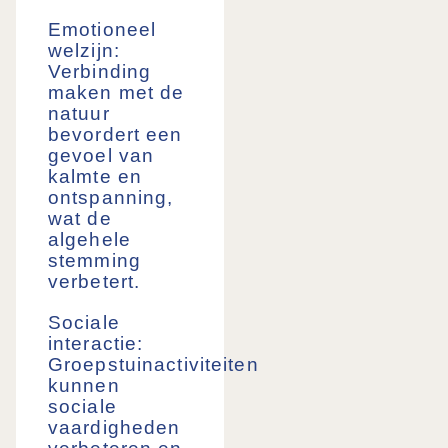
Emotioneel
welzijn:
Verbinding
maken met de
natuur
bevordert een
gevoel van
kalmte en
ontspanning,
wat de
algehele
stemming
verbetert.
Sociale
interactie:
Groepstuinactiviteiten
kunnen
sociale
vaardigheden