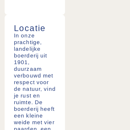
Locatie
In onze
prachtige,
landelijke
boerderij uit
1901,
duurzaam
verbouwd met
respect voor
de natuur, vind
je rust en
ruimte. De
boerderij heeft
een kleine
weide met vier
paarden, een