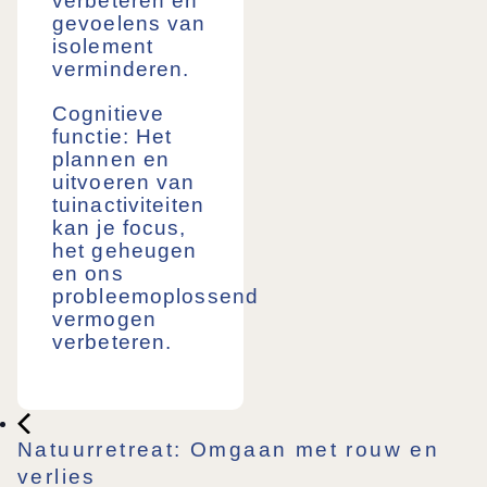
verbeteren en
gevoelens van
isolement
verminderen.
Cognitieve
functie:
Het
plannen en
uitvoeren van
tuinactiviteiten
kan je focus,
het geheugen
en ons
probleemoplossend
vermogen
verbeteren.
Natuurretreat: Omgaan met rouw en
verlies