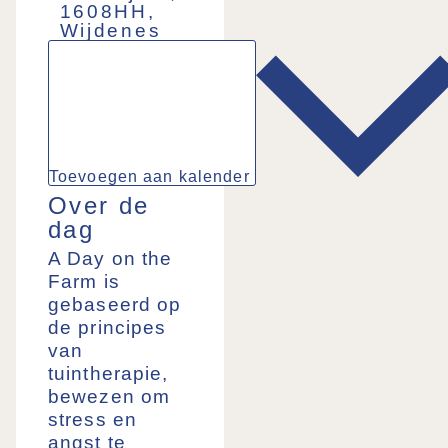
1608HH,
Wijdenes
Toevoegen aan kalender
Over de
dag
A Day on the
Farm is
gebaseerd op
de principes
van
tuintherapie,
bewezen om
stress en
angst te