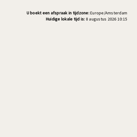
U boekt een afspraak in tijdzone:
Europe/Amsterdam
Huidige lokale tijd is:
8 augustus 2026 10:15
26