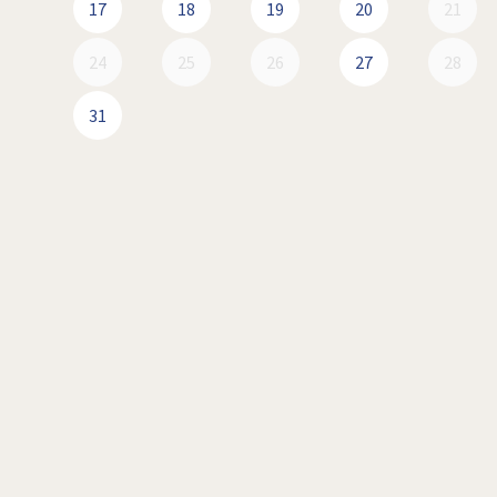
17
18
19
20
21
24
25
26
27
28
31